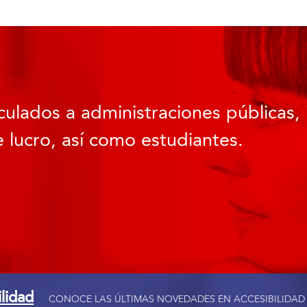
culados a administraciones públicas, 
 lucro, así como estudiantes.
ilidad
CONOCE LAS ÚLTIMAS NOVEDADES EN ACCESIBILIDAD