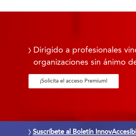
Dirigido a profesionales vin
organizaciones sin ánimo de
¡Solicita el acceso Premium!
Suscríbete al Boletín InnovAccesib