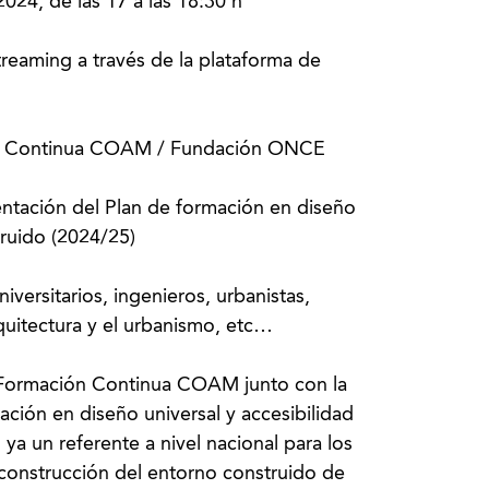
024, de las 17 a las 18:30 h
treaming a través de la plataforma de
ón Continua COAM / Fundación ONCE
ntación del Plan de formación en diseño
truido (2024/25)
iversitarios, ingenieros, urbanistas,
rquitectura y el urbanismo, etc…
e Formación Continua COAM junto con la
ión en diseño universal y accesibilidad
ya un referente a nivel nacional para los
 construcción del entorno construido de