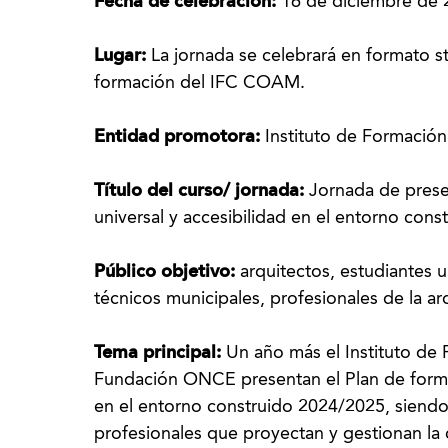
Fecha de celebración:
16 de diciembre de 2
Lugar:
La jornada se celebrará en formato s
formación del IFC COAM.
Entidad promotora:
Instituto de Formaci
Título del curso/ jornada:
Jornada de prese
universal y accesibilidad en el entorno cons
Público objetivo:
arquitectos, estudiantes un
técnicos municipales, profesionales de la a
Tema principal:
Un año más el Instituto d
Fundación ONCE presentan el Plan de formac
en el entorno construido 2024/2025, siendo 
profesionales que proyectan y gestionan la