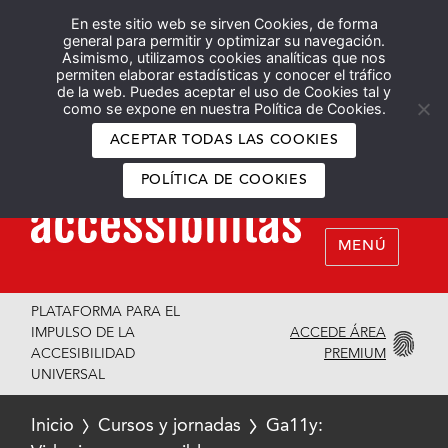
En este sitio web se sirven Cookies, de forma
Español
English
general para permitir y optimizar su navegación.
Asimismo, utilizamos cookies analíticas que nos
permiten elaborar estadísticas y conocer el tráfico
de la web. Puedes aceptar el uso de Cookies tal y
como se expone en nuestra Política de Cookies.
ACEPTAR TODAS LAS COOKIES
POLÍTICA DE COOKIES
MENÚ
PLATAFORMA PARA EL
ACCEDE ÁREA
IMPULSO DE LA
PREMIUM
ACCESIBILIDAD
UNIVERSAL
Inicio
Cursos y jornadas
Ga11y: