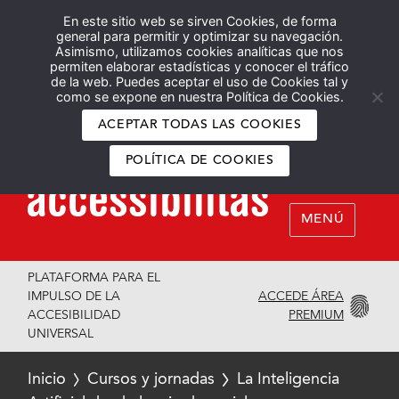
En este sitio web se sirven Cookies, de forma
Español
English
general para permitir y optimizar su navegación.
Asimismo, utilizamos cookies analíticas que nos
permiten elaborar estadísticas y conocer el tráfico
de la web. Puedes aceptar el uso de Cookies tal y
como se expone en nuestra Política de Cookies.
ACEPTAR TODAS LAS COOKIES
POLÍTICA DE COOKIES
MENÚ
PLATAFORMA PARA EL
ACCEDE ÁREA
IMPULSO DE LA
PREMIUM
ACCESIBILIDAD
UNIVERSAL
Inicio
Cursos y jornadas
La Inteligencia