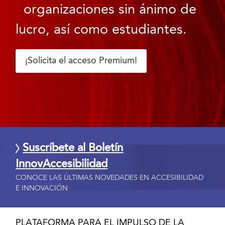
organizaciones sin ánimo de
lucro, así como estudiantes.
¡Solicita el acceso Premium!
Suscríbete al Boletín
InnovAccesibilidad
CONOCE LAS ÚLTIMAS NOVEDADES EN ACCESIBILIDAD
E INNOVACIÓN
PLATAFORMA PARA EL IMPULSO DE LA