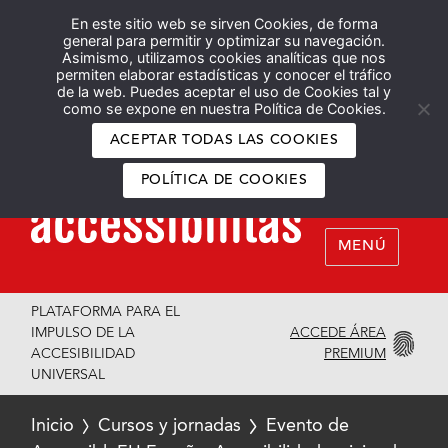
En este sitio web se sirven Cookies, de forma
Español
English
general para permitir y optimizar su navegación.
Asimismo, utilizamos cookies analíticas que nos
permiten elaborar estadísticas y conocer el tráfico
de la web. Puedes aceptar el uso de Cookies tal y
como se expone en nuestra Política de Cookies.
ACEPTAR TODAS LAS COOKIES
POLÍTICA DE COOKIES
MENÚ
PLATAFORMA PARA EL
ACCEDE ÁREA
IMPULSO DE LA
PREMIUM
ACCESIBILIDAD
UNIVERSAL
Inicio
Cursos y jornadas
Evento de