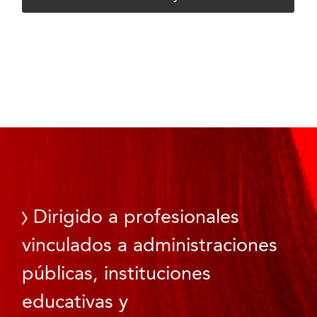
Dirigido a profesionales
vinculados a administraciones
públicas, instituciones
educativas y