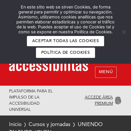
En este sitio web se sirven Cookies, de forma
Español
English
general para permitir y optimizar su navegación.
Asimismo, utilizamos cookies analíticas que nos
permiten elaborar estadísticas y conocer el tráfico
de la web. Puedes aceptar el uso de Cookies tal y
como se expone en nuestra Política de Cookies.
ACEPTAR TODAS LAS COOKIES
POLÍTICA DE COOKIES
MENÚ
PLATAFORMA PARA EL
ACCEDE ÁREA
IMPULSO DE LA
PREMIUM
ACCESIBILIDAD
UNIVERSAL
Inicio
Cursos y jornadas
UNIENDO