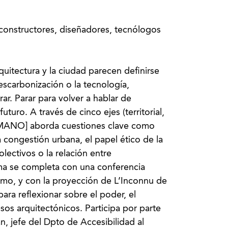
 constructores, diseñadores, tecnólogos
uitectura y la ciudad parecen definirse
descarbonización o la tecnología,
. Parar para volver a hablar de
turo. A través de cinco ejes (territorial,
[HUMANO] aborda cuestiones clave como
a congestión urbana, el papel ético de la
lectivos o la relación entre
ama se completa con una conferencia
asmo, y con la proyección de L’Inconnu de
ara reflexionar sobre el poder, el
esos arquitectónicos. Participa por parte
 jefe del Dpto de Accesibilidad al