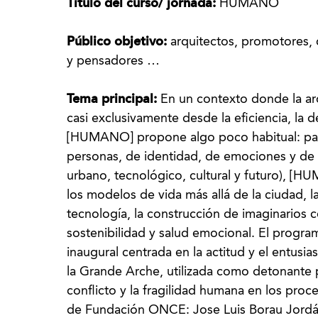
Título del curso/ jornada:
HUMANO
Público objetivo:
arquitectos, promotores,
y pensadores …
Tema principal:
En un contexto donde la arq
casi exclusivamente desde la eficiencia, la 
[HUMANO] propone algo poco habitual: parar
personas, de identidad, de emociones y de fu
urbano, tecnológico, cultural y futuro), 
los modelos de vida más allá de la ciudad, l
tecnología, la construcción de imaginarios co
sostenibilidad y salud emocional. El progr
inaugural centrada en la actitud y el entusi
la Grande Arche, utilizada como detonante p
conflicto y la fragilidad humana en los proc
de Fundación ONCE: Jose Luis Borau Jordán,