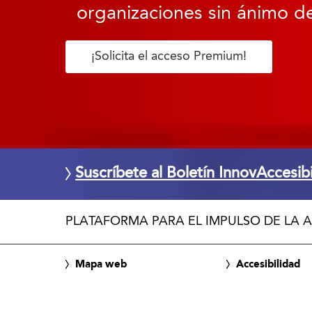
organizaciones sin ánimo de
¡Solicita el acceso Premium!
Suscríbete al Boletín InnovAccesib
PLATAFORMA PARA EL IMPULSO DE LA A
Mapa web
Accesibilidad