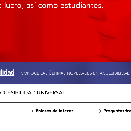
 lucro, así como estudiantes.
ilidad
CONOCE LAS ÚLTIMAS NOVEDADES EN ACCESIBILIDAD
CCESIBILIDAD UNIVERSAL
Enlaces de interés
Preguntas fr