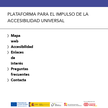
PLATAFORMA PARA EL IMPULSO DE LA
ACCESIBILIDAD UNIVERSAL
Mapa
web
Accesibilidad
Enlaces
de
interés
Preguntas
frecuentes
Contacta