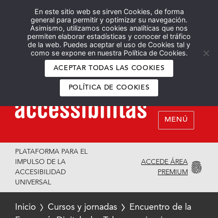
En este sitio web se sirven Cookies, de forma
Español
English
general para permitir y optimizar su navegación.
Asimismo, utilizamos cookies analíticas que nos
permiten elaborar estadísticas y conocer el tráfico
de la web. Puedes aceptar el uso de Cookies tal y
como se expone en nuestra Política de Cookies.
ACEPTAR TODAS LAS COOKIES
POLÍTICA DE COOKIES
MENÚ
PLATAFORMA PARA EL
ACCEDE ÁREA
IMPULSO DE LA
PREMIUM
ACCESIBILIDAD
UNIVERSAL
Inicio
Cursos y jornadas
Encuentro de la