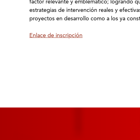
factor relevante y emblemático; logrando q
estrategias de intervención reales y efectiva
proyectos en desarrollo como a los ya const
Enlace de inscripción