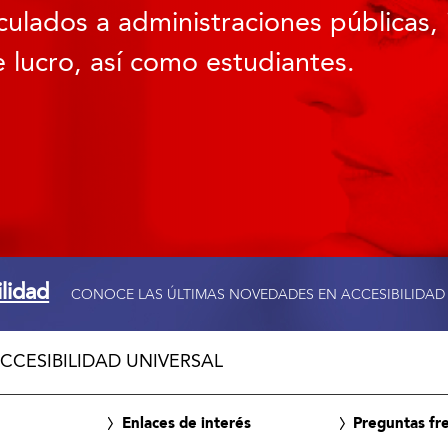
culados a administraciones públicas, 
 lucro, así como estudiantes.
ilidad
CONOCE LAS ÚLTIMAS NOVEDADES EN ACCESIBILIDAD
CCESIBILIDAD UNIVERSAL
Enlaces de interés
Preguntas fr