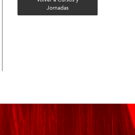
Volver a Cursos y
Jornadas