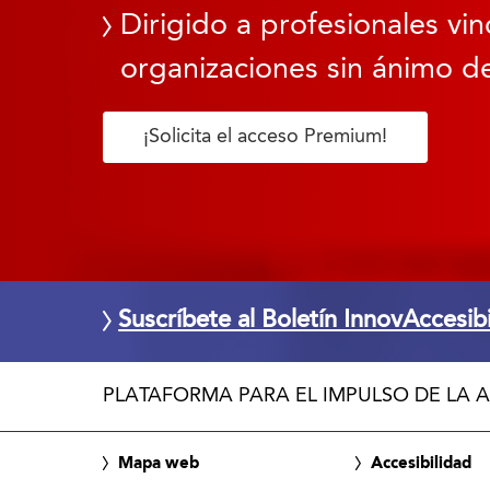
Dirigido a profesionales vin
organizaciones sin ánimo de
¡Solicita el acceso Premium!
Suscríbete al Boletín InnovAccesib
PLATAFORMA PARA EL IMPULSO DE LA A
Mapa web
Accesibilidad