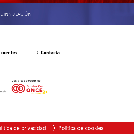
 E INNOVACIÓN
ecuentes
Contacta
lítica de privacidad
Política de cookies