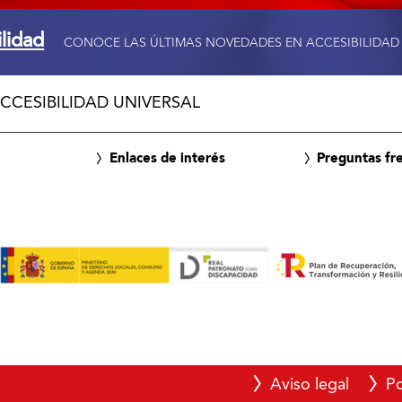
ilidad
CONOCE LAS ÚLTIMAS NOVEDADES EN ACCESIBILIDAD
CCESIBILIDAD UNIVERSAL
Enlaces de interés
Preguntas fr
Aviso legal
Po