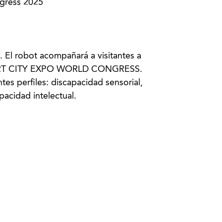
gress 2025
 robot acompañará a visitantes a
a SMART CITY EXPO WORLD CONGRESS.
es perfiles: discapacidad sensorial,
pacidad intelectual.