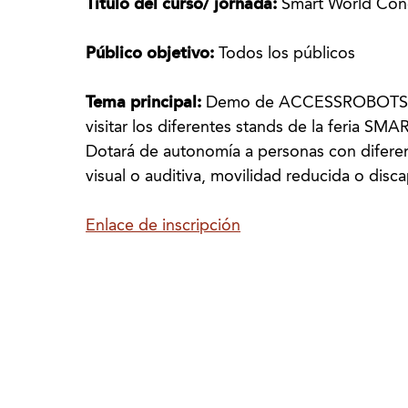
Título del curso/ jornada:
Smart World Con
Público objetivo:
Todos los públicos
Tema principal:
Demo de ACCESSROBOTS. El
visitar los diferentes stands de la feri
Dotará de autonomía a personas con diferent
visual o auditiva, movilidad reducida o disca
Enlace de inscripción