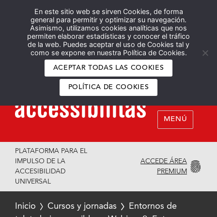
En este sitio web se sirven Cookies, de forma
Español
English
general para permitir y optimizar su navegación.
Asimismo, utilizamos cookies analíticas que nos
permiten elaborar estadísticas y conocer el tráfico
de la web. Puedes aceptar el uso de Cookies tal y
como se expone en nuestra Política de Cookies.
ACEPTAR TODAS LAS COOKIES
POLÍTICA DE COOKIES
MENÚ
PLATAFORMA PARA EL
ACCEDE ÁREA
IMPULSO DE LA
PREMIUM
ACCESIBILIDAD
UNIVERSAL
Inicio
Cursos y jornadas
Entornos de