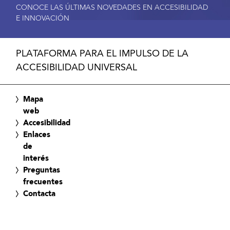
CONOCE LAS ÚLTIMAS NOVEDADES EN ACCESIBILIDAD
E INNOVACIÓN
PLATAFORMA PARA EL IMPULSO DE LA
ACCESIBILIDAD UNIVERSAL
Mapa
web
Accesibilidad
Enlaces
de
interés
Preguntas
frecuentes
Contacta