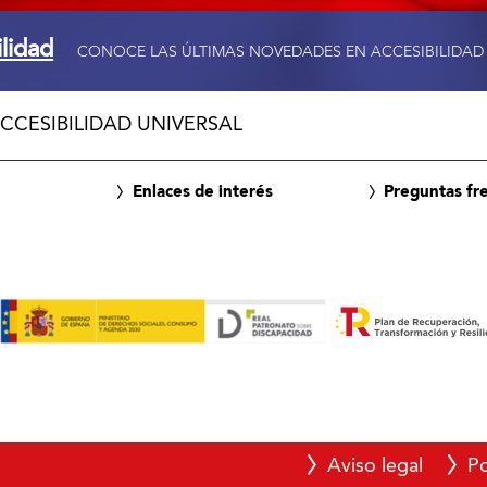
ilidad
CONOCE LAS ÚLTIMAS NOVEDADES EN ACCESIBILIDAD
CCESIBILIDAD UNIVERSAL
Enlaces de interés
Preguntas fr
Aviso legal
Po