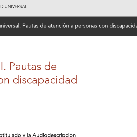
AD UNIVERSAL
universal. Pautas de atención a personas con discapacid
l. Pautas de
con discapacidad
titulado y la Audiodescripción