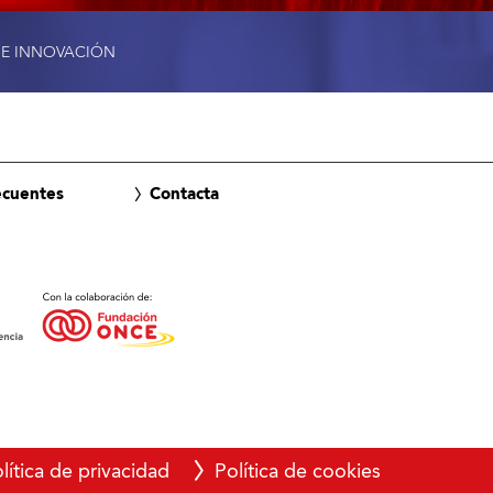
 E INNOVACIÓN
ecuentes
Contacta
lítica de privacidad
Política de cookies