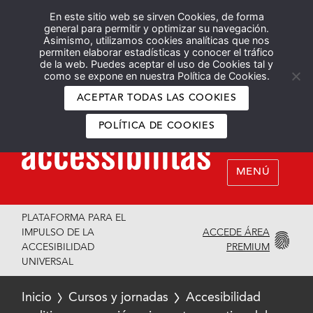
En este sitio web se sirven Cookies, de forma
Español
English
general para permitir y optimizar su navegación.
Asimismo, utilizamos cookies analíticas que nos
permiten elaborar estadísticas y conocer el tráfico
de la web. Puedes aceptar el uso de Cookies tal y
como se expone en nuestra Política de Cookies.
ACEPTAR TODAS LAS COOKIES
POLÍTICA DE COOKIES
MENÚ
PLATAFORMA PARA EL
ACCEDE ÁREA
IMPULSO DE LA
PREMIUM
ACCESIBILIDAD
UNIVERSAL
Inicio
Cursos y jornadas
Accesibilidad