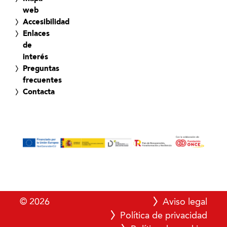
web
Accesibilidad
Enlaces
de
interés
Preguntas
frecuentes
Contacta
© 2026
Aviso legal
Política de privacidad