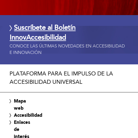
Suscríbete al Boletín
InnovAccesibilidad
CONOCE LAS ÚLTIMAS NOVEDADES EN ACCESIBILIDAD
E INNOVACIÓN
PLATAFORMA PARA EL IMPULSO DE LA
ACCESIBILIDAD UNIVERSAL
Mapa
web
Accesibilidad
Enlaces
de
interés