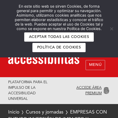
En este sitio web se sirven Cookies, de forma
Español
English
general para permitir y optimizar su navegación.
Asimismo, utilizamos cookies analíticas que nos
permiten elaborar estadísticas y conocer el tráfico
de la web. Puedes aceptar el uso de Cookies tal y
como se expone en nuestra Política de Cookies.
ACEPTAR TODAS LAS COOKIES
POLÍTICA DE COOKIES
MENÚ
PLATAFORMA PARA EL
ACCEDE ÁREA
IMPULSO DE LA
PREMIUM
ACCESIBILIDAD
UNIVERSAL
Inicio
Cursos y jornadas
EMPRESAS CON