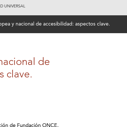
AD UNIVERSAL
pea y nacional de accesibilidad: aspectos clave.
nacional de
s clave.
ción de Fundación ONCE.