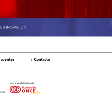
 E INNOVACIÓN
ecuentes
Contacta