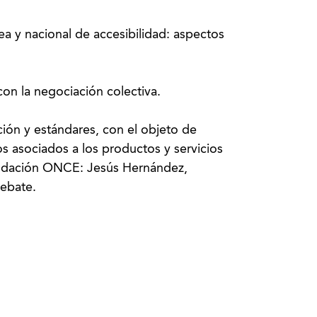
a y nacional de accesibilidad: aspectos
con la negociación colectiva.
lación y estándares, con el objeto de
os asociados a los productos y servicios
undación ONCE: Jesús Hernández,
Rebate.