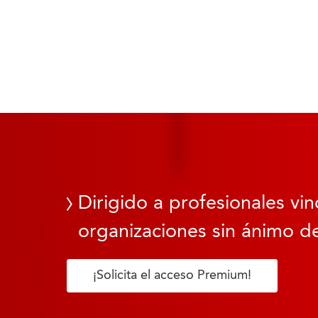
Dirigido a profesionales vin
organizaciones sin ánimo de
¡Solicita el acceso Premium!