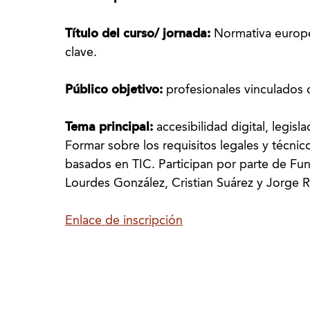
Título del curso/ jornada:
Normativa europe
clave.
Público objetivo:
profesionales vinculados 
Tema principal:
accesibilidad digital, legis
Formar sobre los requisitos legales y técnic
basados en TIC. Participan por parte de F
Lourdes González, Cristian Suárez y Jorge 
Enlace de inscripción