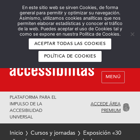
En este sitio web se sirven Cookies, de forma
Español
English
general para permitir y optimizar su navegación.
Asimismo, utilizamos cookies analíticas que nos
permiten elaborar estadísticas y conocer el tráfico
de la web. Puedes aceptar el uso de Cookies tal y
como se expone en nuestra Política de Cookies.
ACEPTAR TODAS LAS COOKIES
POLÍTICA DE COOKIES
MENÚ
PLATAFORMA PARA EL
ACCEDE ÁREA
IMPULSO DE LA
PREMIUM
ACCESIBILIDAD
UNIVERSAL
Inicio
Cursos y jornadas
Exposición «30