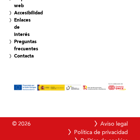
web
Accesibilidad
Enlaces
de
interés
Preguntas
frecuentes
Contacta
© 2026
Aviso legal
Política de privacidad