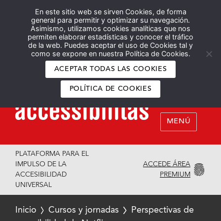
En este sitio web se sirven Cookies, de forma
Español
English
general para permitir y optimizar su navegación.
Asimismo, utilizamos cookies analíticas que nos
permiten elaborar estadísticas y conocer el tráfico
de la web. Puedes aceptar el uso de Cookies tal y
como se expone en nuestra Política de Cookies.
ACEPTAR TODAS LAS COOKIES
POLÍTICA DE COOKIES
MENÚ
PLATAFORMA PARA EL
ACCEDE ÁREA
IMPULSO DE LA
PREMIUM
ACCESIBILIDAD
UNIVERSAL
Inicio
Cursos y jornadas
Perspectivas de