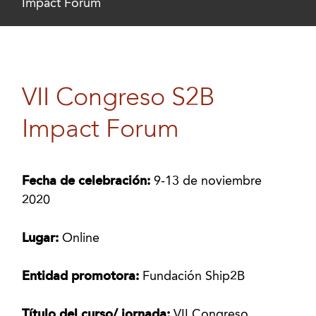
Impact Forum
VII Congreso S2B
Impact Forum
Fecha de celebración:
9-13 de noviembre
2020
Lugar:
Online
Entidad promotora:
Fundación Ship2B
Título del curso/ jornada:
VII Congreso