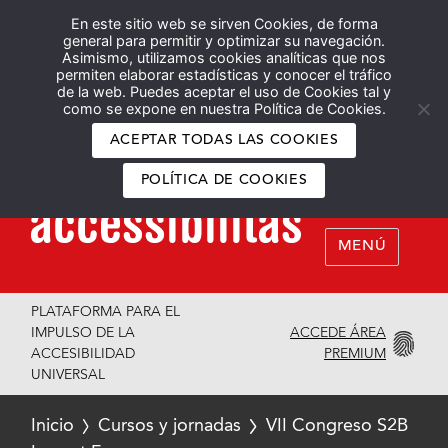
En este sitio web se sirven Cookies, de forma
Español
English
general para permitir y optimizar su navegación.
Asimismo, utilizamos cookies analíticas que nos
permiten elaborar estadísticas y conocer el tráfico
de la web. Puedes aceptar el uso de Cookies tal y
como se expone en nuestra Política de Cookies.
ACEPTAR TODAS LAS COOKIES
POLÍTICA DE COOKIES
MENÚ
PLATAFORMA PARA EL
ACCEDE ÁREA
IMPULSO DE LA
PREMIUM
ACCESIBILIDAD
UNIVERSAL
Inicio
Cursos y jornadas
VII Congreso S2B