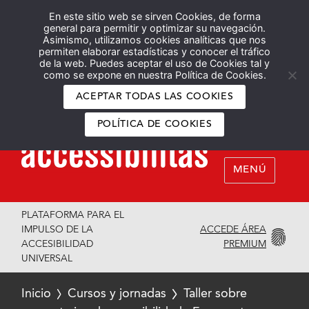
En este sitio web se sirven Cookies, de forma
Español
English
general para permitir y optimizar su navegación.
Asimismo, utilizamos cookies analíticas que nos
permiten elaborar estadísticas y conocer el tráfico
de la web. Puedes aceptar el uso de Cookies tal y
como se expone en nuestra Política de Cookies.
ACEPTAR TODAS LAS COOKIES
POLÍTICA DE COOKIES
MENÚ
PLATAFORMA PARA EL
ACCEDE ÁREA
IMPULSO DE LA
PREMIUM
ACCESIBILIDAD
UNIVERSAL
Inicio
Cursos y jornadas
Taller sobre