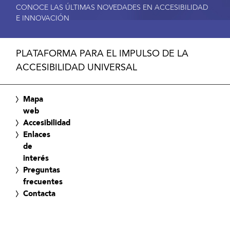
CONOCE LAS ÚLTIMAS NOVEDADES EN ACCESIBILIDAD
E INNOVACIÓN
PLATAFORMA PARA EL IMPULSO DE LA
ACCESIBILIDAD UNIVERSAL
Mapa
web
Accesibilidad
Enlaces
de
interés
Preguntas
frecuentes
Contacta