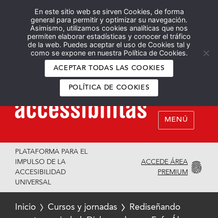
En este sitio web se sirven Cookies, de forma
Español
English
general para permitir y optimizar su navegación.
Asimismo, utilizamos cookies analíticas que nos
permiten elaborar estadísticas y conocer el tráfico
de la web. Puedes aceptar el uso de Cookies tal y
como se expone en nuestra Política de Cookies.
ACEPTAR TODAS LAS COOKIES
POLÍTICA DE COOKIES
MENÚ
PLATAFORMA PARA EL
ACCEDE ÁREA
IMPULSO DE LA
PREMIUM
ACCESIBILIDAD
UNIVERSAL
Inicio
Cursos y jornadas
Rediseñando