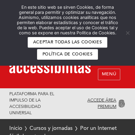
En este sitio web se sirven Cookies, de forma
Español
English
general para permitir y optimizar su navegación.
Asimismo, utilizamos cookies analíticas que nos
permiten elaborar estadísticas y conocer el tráfico
de la web. Puedes aceptar el uso de Cookies tal y
como se expone en nuestra Política de Cookies.
ACEPTAR TODAS LAS COOKIES
POLÍTICA DE COOKIES
MENÚ
PLATAFORMA PARA EL
ACCEDE ÁREA
IMPULSO DE LA
PREMIUM
ACCESIBILIDAD
UNIVERSAL
Inicio
Cursos y jornadas
Por un Internet