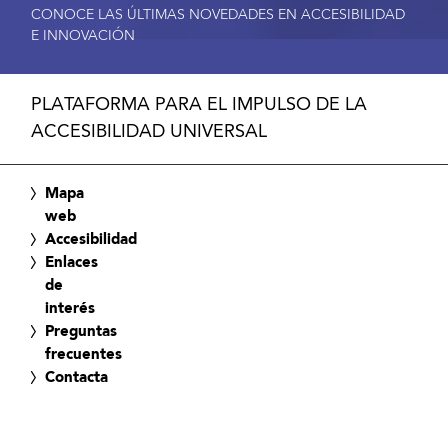
CONOCE LAS ÚLTIMAS NOVEDADES EN ACCESIBILIDAD
E INNOVACIÓN
PLATAFORMA PARA EL IMPULSO DE LA
ACCESIBILIDAD UNIVERSAL
Mapa
web
Accesibilidad
Enlaces
de
interés
Preguntas
frecuentes
Contacta