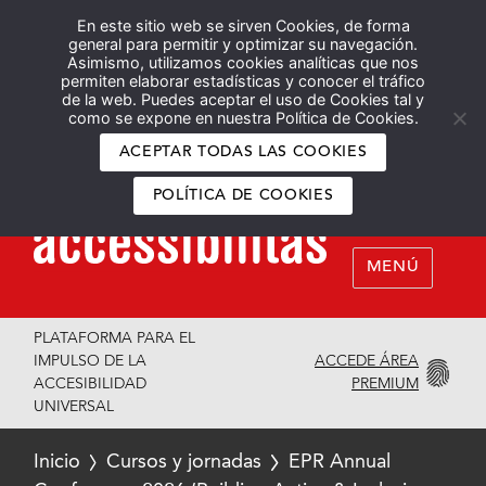
En este sitio web se sirven Cookies, de forma
Español
English
general para permitir y optimizar su navegación.
Asimismo, utilizamos cookies analíticas que nos
permiten elaborar estadísticas y conocer el tráfico
de la web. Puedes aceptar el uso de Cookies tal y
como se expone en nuestra Política de Cookies.
ACEPTAR TODAS LAS COOKIES
POLÍTICA DE COOKIES
MENÚ
PLATAFORMA PARA EL
ACCEDE ÁREA
IMPULSO DE LA
PREMIUM
ACCESIBILIDAD
UNIVERSAL
Inicio
Cursos y jornadas
EPR Annual