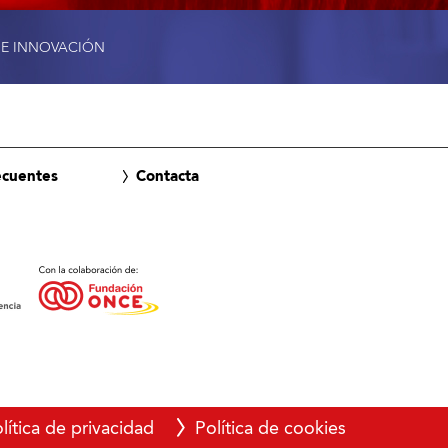
 E INNOVACIÓN
ecuentes
Contacta
lítica de privacidad
Política de cookies