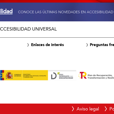
ilidad
CONOCE LAS ÚLTIMAS NOVEDADES EN ACCESIBILIDAD
CCESIBILIDAD UNIVERSAL
Enlaces de interés
Preguntas fr
Aviso legal
Po