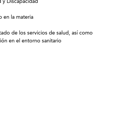
d y Discapacidad
o en la materia
stado de los servicios de salud, así como
sión en el entorno sanitario