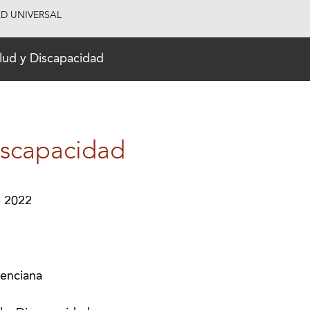
AD UNIVERSAL
lud y Discapacidad
iscapacidad
e 2022
enciana