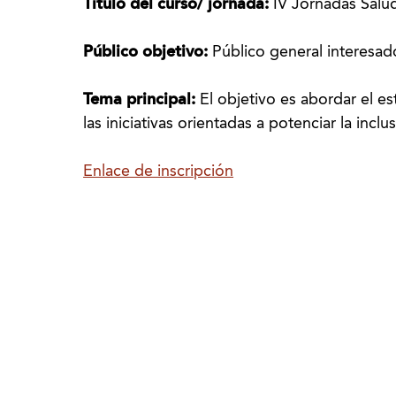
Título del curso/ jornada:
IV Jornadas Salu
Público objetivo:
Público general interesad
Tema principal:
El objetivo es abordar el e
las iniciativas orientadas a potenciar la inclu
Enlace de inscripción