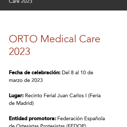
Care 2023
ORTO Medical Care
2023
Fecha de celebración:
Del 8 al 10 de
marzo de 2023
Lugar:
Recinto Ferial Juan Carlos I (Feria
de Madrid)
Entidad promotora:
Federación Española
de Ortesistas Protesistas (FEDOP)