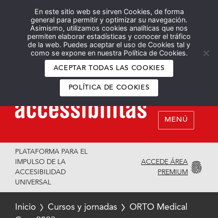
En este sitio web se sirven Cookies, de forma
Español
English
general para permitir y optimizar su navegación.
Asimismo, utilizamos cookies analíticas que nos
permiten elaborar estadísticas y conocer el tráfico
de la web. Puedes aceptar el uso de Cookies tal y
como se expone en nuestra Política de Cookies.
ACEPTAR TODAS LAS COOKIES
POLÍTICA DE COOKIES
MENÚ
PLATAFORMA PARA EL
ACCEDE ÁREA
IMPULSO DE LA
PREMIUM
ACCESIBILIDAD
UNIVERSAL
Inicio
Cursos y jornadas
ORTO Medical