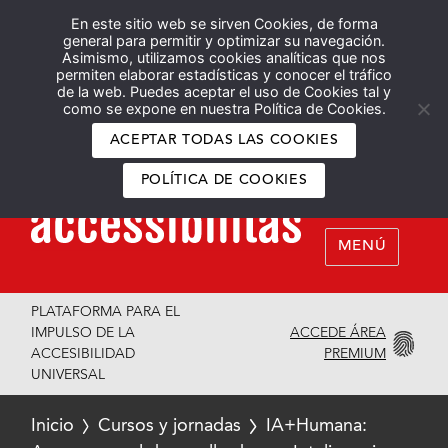
En este sitio web se sirven Cookies, de forma
Español
English
general para permitir y optimizar su navegación.
Asimismo, utilizamos cookies analíticas que nos
permiten elaborar estadísticas y conocer el tráfico
de la web. Puedes aceptar el uso de Cookies tal y
como se expone en nuestra Política de Cookies.
ACEPTAR TODAS LAS COOKIES
POLÍTICA DE COOKIES
MENÚ
PLATAFORMA PARA EL
ACCEDE ÁREA
IMPULSO DE LA
PREMIUM
ACCESIBILIDAD
UNIVERSAL
Inicio
Cursos y jornadas
IA+Humana: