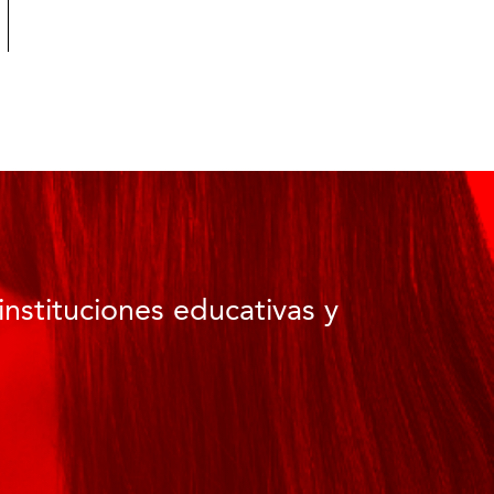
instituciones educativas y