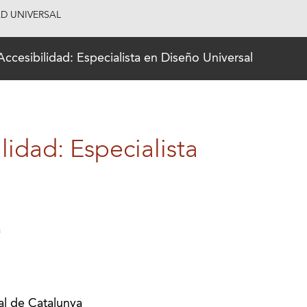
AD UNIVERSAL
ccesibilidad: Especialista en Diseño Universal
idad: Especialista
a
nal de Catalunya