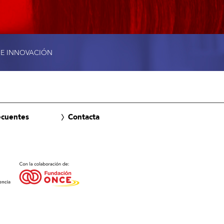
 E INNOVACIÓN
ecuentes
Contacta