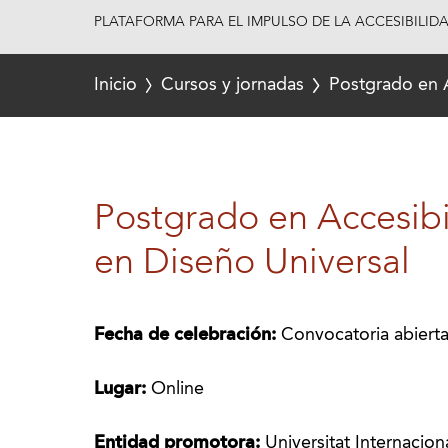
PLATAFORMA PARA EL IMPULSO DE LA ACCESIBILID
Inicio
Cursos y jornadas
Postgrado en A
Postgrado en Accesibil
en Diseño Universal
Fecha de celebración:
Convocatoria abiert
Lugar:
Online
Entidad promotora:
Universitat Internacio