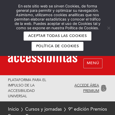
En este sitio web se sirven Cookies, de forma
Español
English
general para permitir y optimizar su navegación.
Asimismo, utilizamos cookies analíticas que nos
permiten elaborar estadísticas y conocer el tráfico
de la web. Puedes aceptar el uso de Cookies tal y
como se expone en nuestra Política de Cookies.
ACEPTAR TODAS LAS COOKIES
POLÍTICA DE COOKIES
MENÚ
PLATAFORMA PARA EL
ACCEDE ÁREA
IMPULSO DE LA
PREMIUM
ACCESIBILIDAD
UNIVERSAL
Inicio
Cursos y jornadas
9º edición Premios