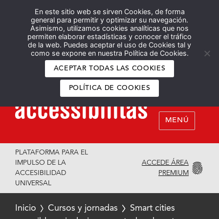
En este sitio web se sirven Cookies, de forma
Español
English
general para permitir y optimizar su navegación.
Asimismo, utilizamos cookies analíticas que nos
permiten elaborar estadísticas y conocer el tráfico
de la web. Puedes aceptar el uso de Cookies tal y
como se expone en nuestra Política de Cookies.
ACEPTAR TODAS LAS COOKIES
POLÍTICA DE COOKIES
MENÚ
PLATAFORMA PARA EL
ACCEDE ÁREA
IMPULSO DE LA
PREMIUM
ACCESIBILIDAD
UNIVERSAL
Inicio
Cursos y jornadas
Smart cities