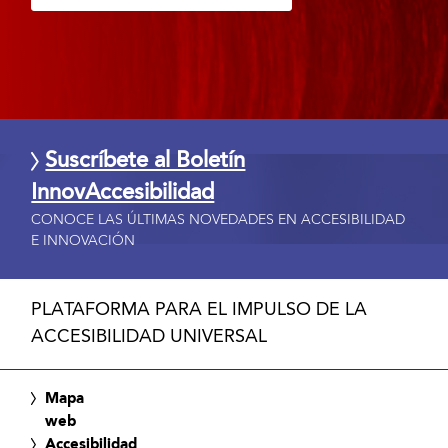
Suscríbete al Boletín
InnovAccesibilidad
CONOCE LAS ÚLTIMAS NOVEDADES EN ACCESIBILIDAD
E INNOVACIÓN
PLATAFORMA PARA EL IMPULSO DE LA
ACCESIBILIDAD UNIVERSAL
Mapa
web
Accesibilidad