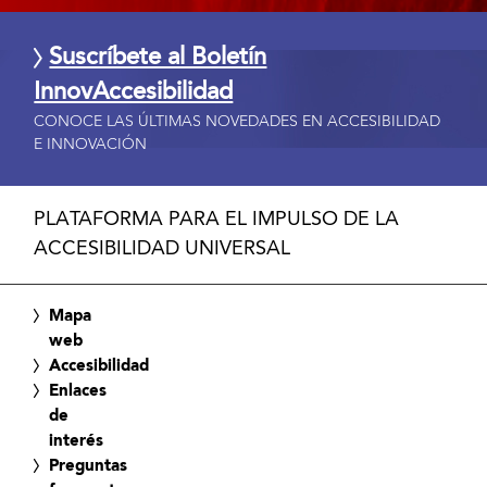
Suscríbete al Boletín
InnovAccesibilidad
CONOCE LAS ÚLTIMAS NOVEDADES EN ACCESIBILIDAD
E INNOVACIÓN
PLATAFORMA PARA EL IMPULSO DE LA
ACCESIBILIDAD UNIVERSAL
Mapa
web
Accesibilidad
Enlaces
de
interés
Preguntas