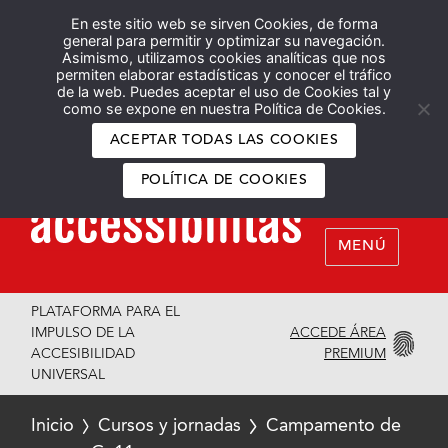
En este sitio web se sirven Cookies, de forma
Español
English
general para permitir y optimizar su navegación.
Asimismo, utilizamos cookies analíticas que nos
permiten elaborar estadísticas y conocer el tráfico
de la web. Puedes aceptar el uso de Cookies tal y
como se expone en nuestra Política de Cookies.
ACEPTAR TODAS LAS COOKIES
POLÍTICA DE COOKIES
MENÚ
PLATAFORMA PARA EL
ACCEDE ÁREA
IMPULSO DE LA
PREMIUM
ACCESIBILIDAD
UNIVERSAL
Inicio
Cursos y jornadas
Campamento de