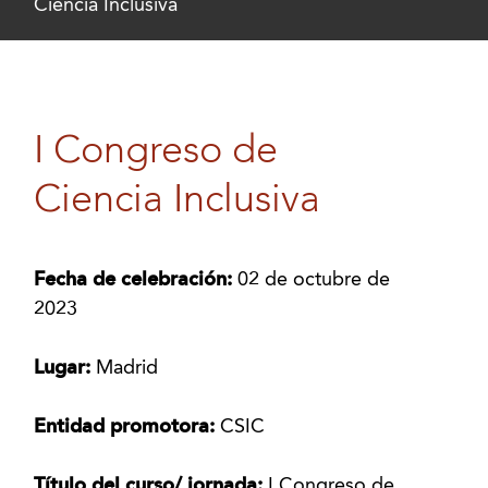
Ciencia Inclusiva
I Congreso de
Ciencia Inclusiva
Fecha de celebración:
02 de octubre de
2023
Lugar:
Madrid
Entidad promotora:
CSIC
Título del curso/ jornada:
I Congreso de