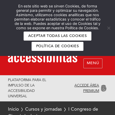
En este sitio web se sirven Cookies, de forma
Español
English
general para permitir y optimizar su navegación.
Asimismo, utilizamos cookies analíticas que nos
permiten elaborar estadísticas y conocer el tráfico
de la web. Puedes aceptar el uso de Cookies tal y
como se expone en nuestra Política de Cookies.
ACEPTAR TODAS LAS COOKIES
POLÍTICA DE COOKIES
MENÚ
PLATAFORMA PARA EL
ACCEDE ÁREA
IMPULSO DE LA
PREMIUM
ACCESIBILIDAD
UNIVERSAL
Inicio
Cursos y jornadas
I Congreso de