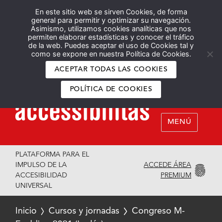
En este sitio web se sirven Cookies, de forma
Español
English
general para permitir y optimizar su navegación.
Asimismo, utilizamos cookies analíticas que nos
permiten elaborar estadísticas y conocer el tráfico
de la web. Puedes aceptar el uso de Cookies tal y
como se expone en nuestra Política de Cookies.
ACEPTAR TODAS LAS COOKIES
POLÍTICA DE COOKIES
MENÚ
PLATAFORMA PARA EL
ACCEDE ÁREA
IMPULSO DE LA
PREMIUM
ACCESIBILIDAD
UNIVERSAL
Inicio
Cursos y jornadas
Congreso M-