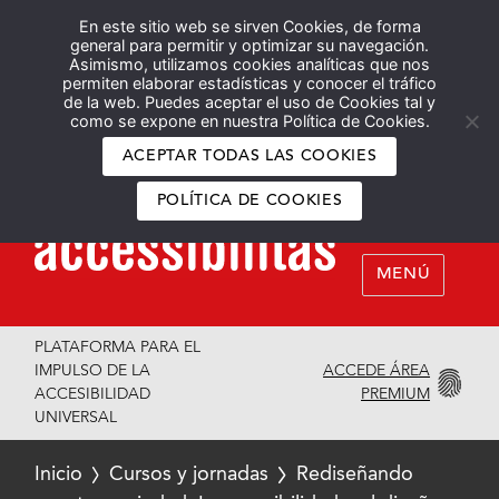
En este sitio web se sirven Cookies, de forma
Español
English
general para permitir y optimizar su navegación.
Asimismo, utilizamos cookies analíticas que nos
permiten elaborar estadísticas y conocer el tráfico
de la web. Puedes aceptar el uso de Cookies tal y
como se expone en nuestra Política de Cookies.
ACEPTAR TODAS LAS COOKIES
POLÍTICA DE COOKIES
MENÚ
PLATAFORMA PARA EL
ACCEDE ÁREA
IMPULSO DE LA
PREMIUM
ACCESIBILIDAD
UNIVERSAL
Inicio
Cursos y jornadas
Rediseñando