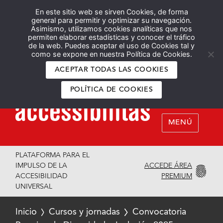
En este sitio web se sirven Cookies, de forma
Español
English
general para permitir y optimizar su navegación.
Asimismo, utilizamos cookies analíticas que nos
permiten elaborar estadísticas y conocer el tráfico
de la web. Puedes aceptar el uso de Cookies tal y
como se expone en nuestra Política de Cookies.
ACEPTAR TODAS LAS COOKIES
POLÍTICA DE COOKIES
MENÚ
PLATAFORMA PARA EL
ACCEDE ÁREA
IMPULSO DE LA
PREMIUM
ACCESIBILIDAD
UNIVERSAL
Inicio
Cursos y jornadas
Convocatoria