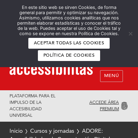
En este sitio web se sirven Cookies, de forma
Español
English
general para permitir y optimizar su navegación.
Asimismo, utilizamos cookies analíticas que nos
permiten elaborar estadísticas y conocer el tráfico
de la web. Puedes aceptar el uso de Cookies tal y
como se expone en nuestra Política de Cookies.
ACEPTAR TODAS LAS COOKIES
POLÍTICA DE COOKIES
MENÚ
PLATAFORMA PARA EL
ACCEDE ÁREA
IMPULSO DE LA
PREMIUM
ACCESIBILIDAD
UNIVERSAL
Inicio
Cursos y jornadas
ADORE: