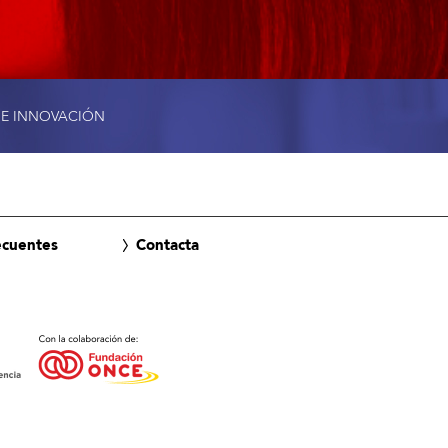
 E INNOVACIÓN
ecuentes
Contacta