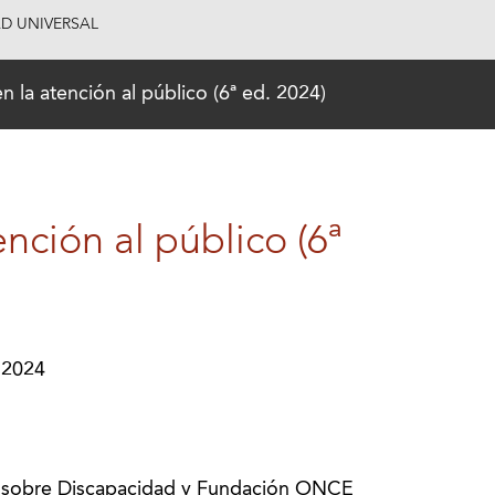
AD UNIVERSAL
n la atención al público (6ª ed. 2024)
ención al público (6ª
 2024
 sobre Discapacidad y Fundación ONCE