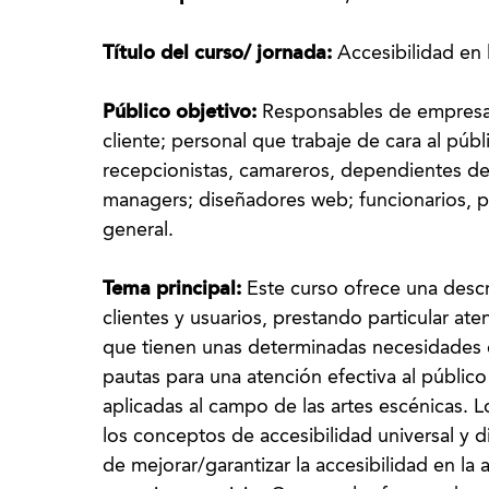
Título del curso/ jornada:
Accesibilidad en 
Público objetivo:
Responsables de empresa
cliente; personal que trabaje de cara al púb
recepcionistas, camareros, dependientes de
managers; diseñadores web; funcionarios, p
general.
Tema principal:
Este curso ofrece una descr
clientes y usuarios, prestando particular at
que tienen unas determinadas necesidades d
pautas para una atención efectiva al públic
aplicadas al campo de las artes escénicas. 
los conceptos de accesibilidad universal y d
de mejorar/garantizar la accesibilidad en la 