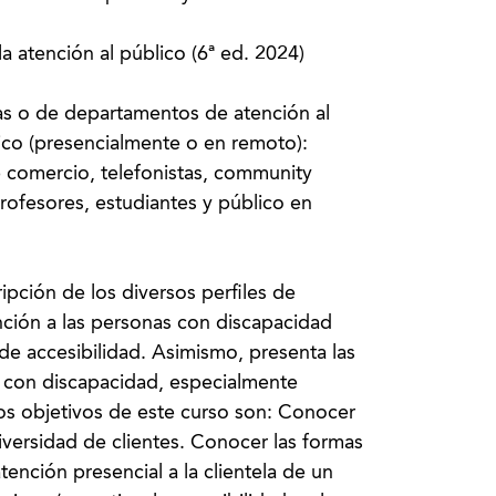
la atención al público (6ª ed. 2024)
s o de departamentos de atención al
lico (presencialmente o en remoto):
 comercio, telefonistas, community
rofesores, estudiantes y público en
ipción de los diversos perfiles de
ención a las personas con discapacidad
e accesibilidad. Asimismo, presenta las
o con discapacidad, especialmente
Los objetivos de este curso son: Conocer
iversidad de clientes. Conocer las formas
atención presencial a la clientela de un