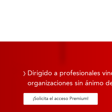
Dirigido a profesionales vin
organizaciones sin ánimo de
¡Solicita el acceso Premium!