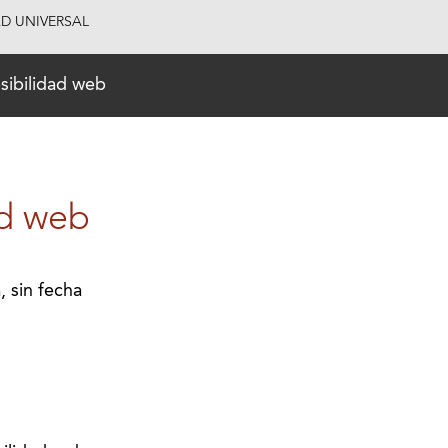
AD UNIVERSAL
sibilidad web
ad web
, sin fecha