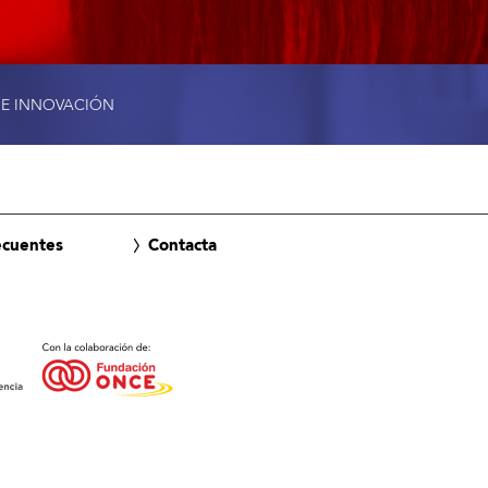
 E INNOVACIÓN
ecuentes
Contacta