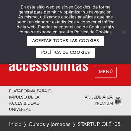
En este sitio web se sirven Cookies, de forma
Español
English
general para permitir y optimizar su navegación.
Asimismo, utilizamos cookies analíticas que nos
permiten elaborar estadísticas y conocer el tráfico
de la web. Puedes aceptar el uso de Cookies tal y
como se expone en nuestra Política de Cookies.
ACEPTAR TODAS LAS COOKIES
POLÍTICA DE COOKIES
MENÚ
PLATAFORMA PARA EL
ACCEDE ÁREA
IMPULSO DE LA
PREMIUM
ACCESIBILIDAD
UNIVERSAL
Inicio
Cursos y jornadas
STARTUP OLÉ ’25