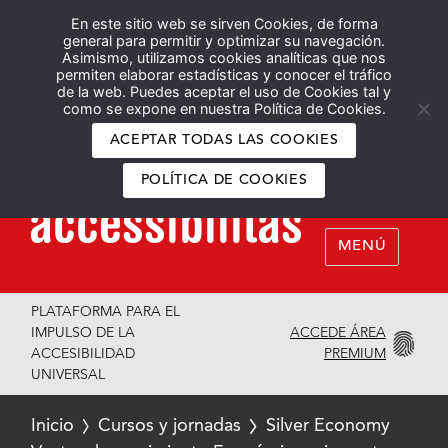
En este sitio web se sirven Cookies, de forma
Español
English
general para permitir y optimizar su navegación.
Asimismo, utilizamos cookies analíticas que nos
permiten elaborar estadísticas y conocer el tráfico
de la web. Puedes aceptar el uso de Cookies tal y
como se expone en nuestra Política de Cookies.
ACEPTAR TODAS LAS COOKIES
POLÍTICA DE COOKIES
MENÚ
PLATAFORMA PARA EL
ACCEDE ÁREA
IMPULSO DE LA
PREMIUM
ACCESIBILIDAD
UNIVERSAL
Inicio
Cursos y jornadas
Silver Economy