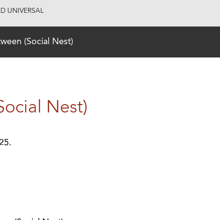
AD UNIVERSAL
ween (Social Nest)
ocial Nest)
25.