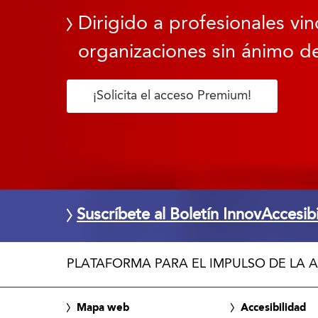
Dirigido a profesionales vin
organizaciones sin ánimo de
¡Solicita el acceso Premium!
Suscríbete al Boletín InnovAccesib
PLATAFORMA PARA EL IMPULSO DE LA A
Mapa web
Accesibilidad