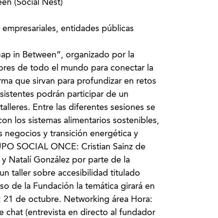
en (Social Nest)
 empresariales, entidades públicas
ap in Between”, organizado por la
tores de todo el mundo para conectar la
rma que sirvan para profundizar en retos
sistentes podrán participar de un
alleres. Entre las diferentes sesiones se
on los sistemas alimentarios sostenibles,
os negocios y transición energética y
PO SOCIAL ONCE: Cristian Sainz de
 Natalí González por parte de la
 taller sobre accesibilidad titulado
aso de la Fundación la temática girará en
a: 21 de octubre. Networking área Hora:
e chat (entrevista en directo al fundador