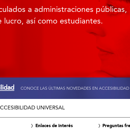
culados a administraciones públicas, 
 lucro, así como estudiantes.
ilidad
CONOCE LAS ÚLTIMAS NOVEDADES EN ACCESIBILIDAD
CCESIBILIDAD UNIVERSAL
Enlaces de interés
Preguntas fr