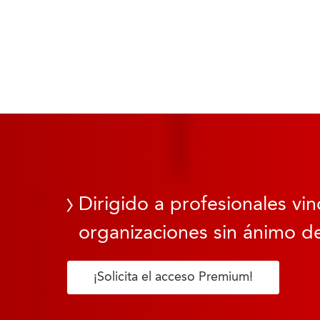
Dirigido a profesionales vin
organizaciones sin ánimo de
¡Solicita el acceso Premium!