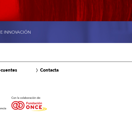
 E INNOVACIÓN
ecuentes
Contacta