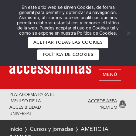
En este sitio web se sirven Cookies, de forma
Español
English
general para permitir y optimizar su navegación.
Asimismo, utilizamos cookies analíticas que nos
permiten elaborar estadísticas y conocer el tráfico
de la web. Puedes aceptar el uso de Cookies tal y
como se expone en nuestra Política de Cookies.
ACEPTAR TODAS LAS COOKIES
POLÍTICA DE COOKIES
MENÚ
PLATAFORMA PARA EL
ACCEDE ÁREA
IMPULSO DE LA
PREMIUM
ACCESIBILIDAD
UNIVERSAL
Inicio
Cursos y jornadas
AMETIC IA