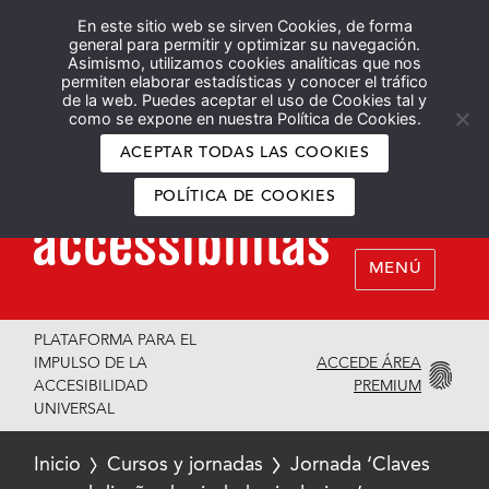
En este sitio web se sirven Cookies, de forma
Español
English
general para permitir y optimizar su navegación.
Asimismo, utilizamos cookies analíticas que nos
permiten elaborar estadísticas y conocer el tráfico
de la web. Puedes aceptar el uso de Cookies tal y
como se expone en nuestra Política de Cookies.
ACEPTAR TODAS LAS COOKIES
POLÍTICA DE COOKIES
MENÚ
PLATAFORMA PARA EL
ACCEDE ÁREA
IMPULSO DE LA
PREMIUM
ACCESIBILIDAD
UNIVERSAL
Inicio
Cursos y jornadas
Jornada ‘Claves