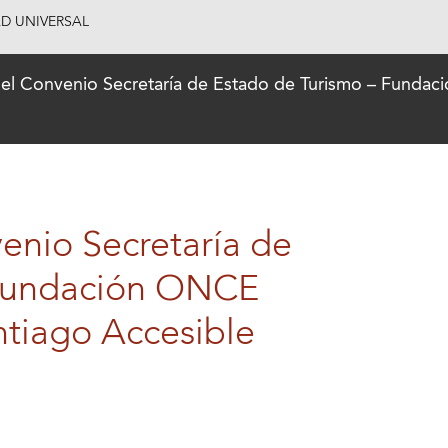
AD UNIVERSAL
del Convenio Secretaría de Estado de Turismo – Funda
enio Secretaría de
 Fundación ONCE
ntiago Accesible