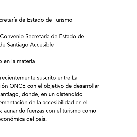
retaría de Estado de Turismo
 Convenio Secretaría de Estado de
de Santiago Accesible
o en la materia
recientemente suscrito entre La
ción ONCE con el objetivo de desarrollar
Santiago, donde, en un distendido
ementación de la accesibilidad en el
s; aunando fuerzas con el turismo como
económica del país.