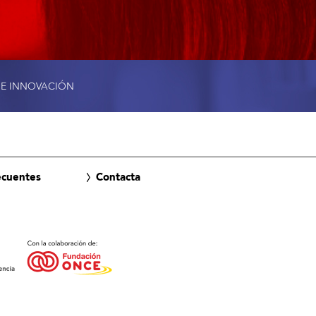
 E INNOVACIÓN
ecuentes
Contacta