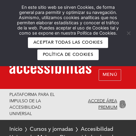
En este sitio web se sirven Cookies, de forma
Español
English
general para permitir y optimizar su navegación.
Asimismo, utilizamos cookies analíticas que nos
permiten elaborar estadísticas y conocer el tráfico
de la web. Puedes aceptar el uso de Cookies tal y
como se expone en nuestra Política de Cookies.
ACEPTAR TODAS LAS COOKIES
POLÍTICA DE COOKIES
MENÚ
PLATAFORMA PARA EL
ACCEDE ÁREA
IMPULSO DE LA
PREMIUM
ACCESIBILIDAD
UNIVERSAL
Inicio
Cursos y jornadas
Accesibilidad