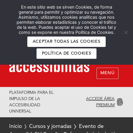
En este sitio web se sirven Cookies, de forma
Español
English
general para permitir y optimizar su navegación.
Asimismo, utilizamos cookies analíticas que nos
permiten elaborar estadísticas y conocer el tráfico
de la web. Puedes aceptar el uso de Cookies tal y
como se expone en nuestra Política de Cookies.
ACEPTAR TODAS LAS COOKIES
POLÍTICA DE COOKIES
MENÚ
PLATAFORMA PARA EL
ACCEDE ÁREA
IMPULSO DE LA
PREMIUM
ACCESIBILIDAD
UNIVERSAL
Inicio
Cursos y jornadas
Evento de