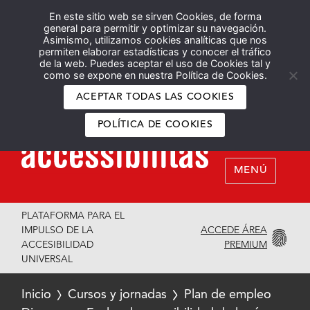
En este sitio web se sirven Cookies, de forma
Español
English
general para permitir y optimizar su navegación.
Asimismo, utilizamos cookies analíticas que nos
permiten elaborar estadísticas y conocer el tráfico
de la web. Puedes aceptar el uso de Cookies tal y
como se expone en nuestra Política de Cookies.
ACEPTAR TODAS LAS COOKIES
POLÍTICA DE COOKIES
MENÚ
PLATAFORMA PARA EL
ACCEDE ÁREA
IMPULSO DE LA
PREMIUM
ACCESIBILIDAD
UNIVERSAL
Inicio
Cursos y jornadas
Plan de empleo