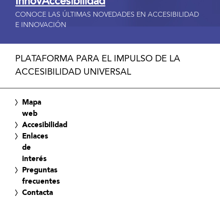
InnovAccesibilidad
CONOCE LAS ÚLTIMAS NOVEDADES EN ACCESIBILIDAD
E INNOVACIÓN
PLATAFORMA PARA EL IMPULSO DE LA
ACCESIBILIDAD UNIVERSAL
Mapa
web
Accesibilidad
Enlaces
de
interés
Preguntas
frecuentes
Contacta