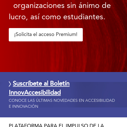
organizaciones sin ánimo de
lucro, así como estudiantes.
¡Solicita el acceso Premium!
Suscríbete al Boletín
InnovAccesibilidad
CONOCE LAS ÚLTIMAS NOVEDADES EN ACCESIBILIDAD
E INNOVACIÓN
PLATAFORMA PARA EL IMPULSO DE LA