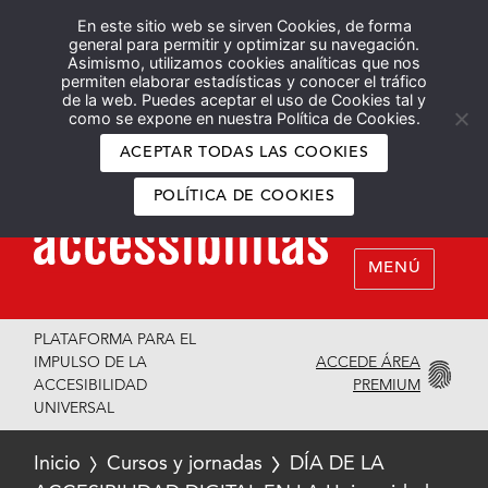
En este sitio web se sirven Cookies, de forma
Español
English
general para permitir y optimizar su navegación.
Asimismo, utilizamos cookies analíticas que nos
permiten elaborar estadísticas y conocer el tráfico
de la web. Puedes aceptar el uso de Cookies tal y
como se expone en nuestra Política de Cookies.
ACEPTAR TODAS LAS COOKIES
POLÍTICA DE COOKIES
MENÚ
PLATAFORMA PARA EL
ACCEDE ÁREA
IMPULSO DE LA
PREMIUM
ACCESIBILIDAD
UNIVERSAL
Inicio
Cursos y jornadas
DÍA DE LA