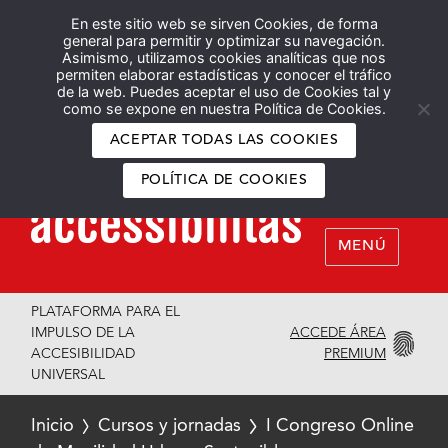
En este sitio web se sirven Cookies, de forma
Español
English
general para permitir y optimizar su navegación.
Asimismo, utilizamos cookies analíticas que nos
permiten elaborar estadísticas y conocer el tráfico
de la web. Puedes aceptar el uso de Cookies tal y
como se expone en nuestra Política de Cookies.
ACEPTAR TODAS LAS COOKIES
POLÍTICA DE COOKIES
MENÚ
PLATAFORMA PARA EL
ACCEDE ÁREA
IMPULSO DE LA
PREMIUM
ACCESIBILIDAD
UNIVERSAL
Inicio
Cursos y jornadas
I Congreso Online