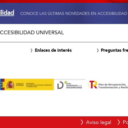
ilidad
CONOCE LAS ÚLTIMAS NOVEDADES EN ACCESIBILIDAD
CCESIBILIDAD UNIVERSAL
Enlaces de interés
Preguntas fr
Aviso legal
Po