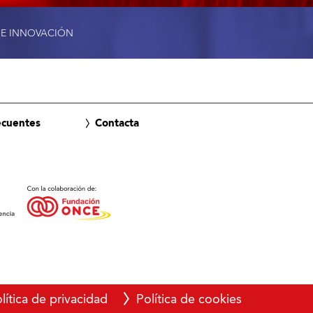
 E INNOVACIÓN
ecuentes
Contacta
lítica de privacidad
Política de cookies