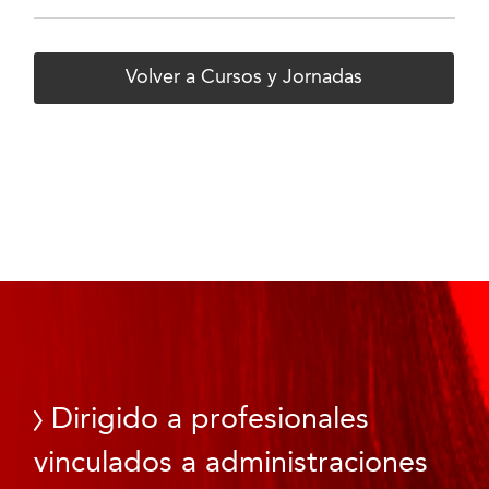
Volver a Cursos y Jornadas
Dirigido a profesionales
vinculados a administraciones