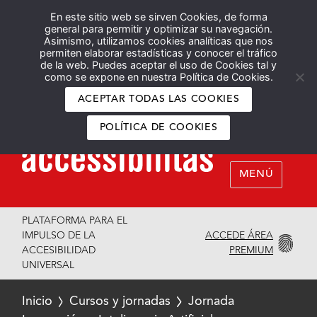
En este sitio web se sirven Cookies, de forma
Español
English
general para permitir y optimizar su navegación.
Asimismo, utilizamos cookies analíticas que nos
permiten elaborar estadísticas y conocer el tráfico
de la web. Puedes aceptar el uso de Cookies tal y
como se expone en nuestra Política de Cookies.
ACEPTAR TODAS LAS COOKIES
POLÍTICA DE COOKIES
MENÚ
PLATAFORMA PARA EL
ACCEDE ÁREA
IMPULSO DE LA
PREMIUM
ACCESIBILIDAD
UNIVERSAL
Inicio
Cursos y jornadas
Jornada