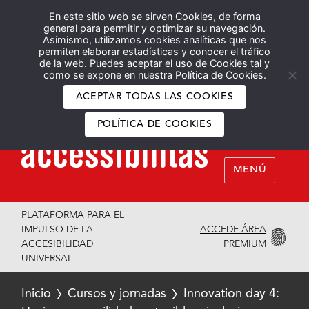
En este sitio web se sirven Cookies, de forma
Español
English
general para permitir y optimizar su navegación.
Asimismo, utilizamos cookies analíticas que nos
permiten elaborar estadísticas y conocer el tráfico
de la web. Puedes aceptar el uso de Cookies tal y
como se expone en nuestra Política de Cookies.
ACEPTAR TODAS LAS COOKIES
POLÍTICA DE COOKIES
MENÚ
PLATAFORMA PARA EL
ACCEDE ÁREA
IMPULSO DE LA
PREMIUM
ACCESIBILIDAD
UNIVERSAL
Inicio
Cursos y jornadas
Innovation day 4: